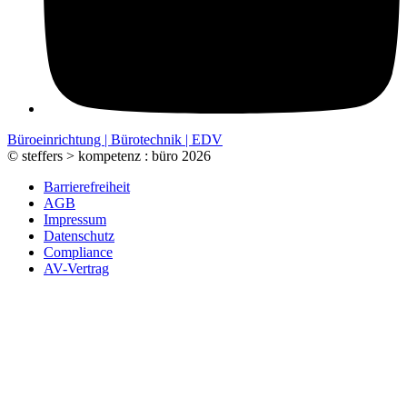
Büroeinrichtung | Bürotechnik | EDV
© steffers > kompetenz : büro 2026
Barrierefreiheit
AGB
Impressum
Datenschutz
Compliance
AV-Vertrag