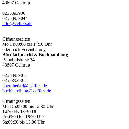
48607 Ochtrup
02553
9390
0
02553
9390
44
info@steffers.de
Öffnungszeiten:
Mo-Fr:
08:00 bis 17:00 Uhr
oder nach Vereinbarung
Bürofachmarkt & Buchhandlung
Bahnhofstraße 24
48607 Ochtrup
02553
9390
18
02553
9390
11
buerobedarf@steffers.de
buchhandlung@steffers.de
Öffnungszeiten:
Mo-Do:
09:00 bis 12:30 Uhr
14:30 bis 18:30 Uhr
Fr:
09:00 bis 18:30 Uhr
Sa:
09:00 bis 13:00 Uhr