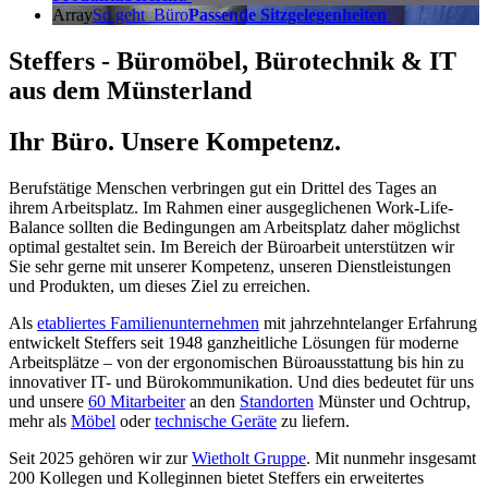
Array
So geht
Büro
Passende Sitzgelegenheiten
Steffers - Büromöbel, Bürotechnik & IT
aus dem Münsterland
Ihr Büro. Unsere Kompetenz.
Berufstätige Menschen verbringen gut ein Drittel des Tages an
ihrem Arbeitsplatz. Im Rahmen einer ausgeglichenen Work-Life-
Balance sollten die Bedingungen am Arbeitsplatz daher möglichst
optimal gestaltet sein. Im Bereich der Büroarbeit unterstützen wir
Sie sehr gerne mit unserer Kompetenz, unseren Dienstleistungen
und Produkten, um dieses Ziel zu erreichen.
Als
etabliertes Familienunternehmen
mit jahrzehntelanger Erfahrung
entwickelt Steffers seit 1948 ganzheitliche Lösungen für moderne
Arbeitsplätze – von der ergonomischen Büroausstattung bis hin zu
innovativer IT- und Bürokommunikation. Und dies bedeutet für uns
und unsere
60 Mitarbeiter
an den
Standorten
Münster und Ochtrup,
mehr als
Möbel
oder
technische Geräte
zu liefern.
Seit 2025 gehören wir zur
Wietholt Gruppe
. Mit nunmehr insgesamt
200 Kollegen und Kolleginnen bietet Steffers ein erweitertes