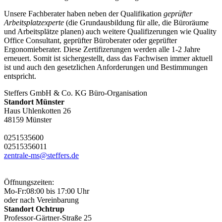
Unsere Fachberater haben neben der Qualifikation
geprüfter
Arbeitsplatzexperte
(die Grundausbildung für alle, die Büroräume
und Arbeitsplätze planen) auch weitere Qualifizerungen wie Quality
Office Consultant, geprüfter Büroberater oder geprüfter
Ergonomieberater. Diese Zertifizerungen werden alle 1-2 Jahre
erneuert. Somit ist sichergestellt, dass das Fachwisen immer aktuell
ist und auch den gesetzlichen Anforderungen und Bestimmungen
entspricht.
Steffers GmbH & Co. KG Büro-Organisation
Standort Münster
Haus Uhlenkotten 26
48159 Münster
0251
53560
0
0251
53560
11
zentrale-ms@steffers.de
Öffnungszeiten:
Mo-Fr:
08:00 bis 17:00 Uhr
oder nach Vereinbarung
Standort Ochtrup
Professor-Gärtner-Straße 25