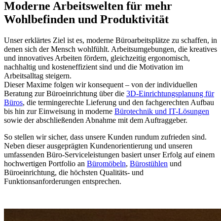
Moderne Arbeitswelten für mehr
Wohlbefinden und Produktivität
Unser erklärtes Ziel ist es, moderne Büroarbeitsplätze zu schaffen, in
denen sich der Mensch wohlfühlt. Arbeitsumgebungen, die kreatives
und innovatives Arbeiten fördern, gleichzeitig ergonomisch,
nachhaltig und kosteneffizient sind und die Motivation im
Arbeitsalltag steigern.
Dieser Maxime folgen wir konsequent – von der individuellen
Beratung zur Büroeinrichtung über die
3D-Einrichtungsplanung für
Büros
, die termingerechte Lieferung und den fachgerechten Aufbau
bis hin zur Einweisung in moderne
Bürotechnik und IT-Lösungen
sowie der abschließenden Abnahme mit dem Auftraggeber.
So stellen wir sicher, dass unsere Kunden rundum zufrieden sind.
Neben dieser ausgeprägten Kundenorientierung und unseren
umfassenden Büro-Serviceleistungen basiert unser Erfolg auf einem
hochwertigen Portfolio an
Büromöbeln
,
Bürostühlen
und
Büroeinrichtung, die höchsten Qualitäts- und
Funktionsanforderungen entsprechen.