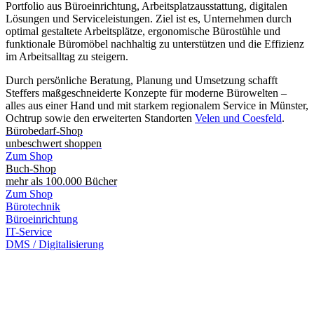
Portfolio aus Büroeinrichtung, Arbeitsplatzausstattung, digitalen
Lösungen und Serviceleistungen. Ziel ist es, Unternehmen durch
optimal gestaltete Arbeitsplätze, ergonomische Bürostühle und
funktionale Büromöbel nachhaltig zu unterstützen und die Effizienz
im Arbeitsalltag zu steigern.
Durch persönliche Beratung, Planung und Umsetzung schafft
Steffers maßgeschneiderte Konzepte für moderne Bürowelten –
alles aus einer Hand und mit starkem regionalem Service in Münster,
Ochtrup sowie den erweiterten Standorten
Velen und Coesfeld
.
Bürobedarf-Shop
unbeschwert shoppen
Zum Shop
Buch-Shop
mehr als 100.000 Bücher
Zum Shop
Bürotechnik
Büroeinrichtung
IT-Service
DMS / Digitalisierung