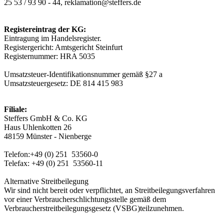
25 53 / 93 90 - 44, reklamation@steffers.de
Registereintrag der KG:
Eintragung im Handelsregister.
Registergericht: Amtsgericht Steinfurt
Registernummer: HRA 5035
Umsatzsteuer-Identifikationsnummer gemäß §27 a
Umsatzsteuergesetz: DE 814 415 983
Filiale:
Steffers GmbH & Co. KG
Haus Uhlenkotten 26
48159 Münster - Nienberge
Telefon:+49 (0) 251 53560-0
Telefax: +49 (0) 251 53560-11
Alternative Streitbeilegung
Wir sind nicht bereit oder verpflichtet, an Streitbeilegungsverfahren
vor einer Verbraucherschlichtungsstelle gemäß dem
Verbraucherstreitbeilegungsgesetz (VSBG)teilzunehmen.