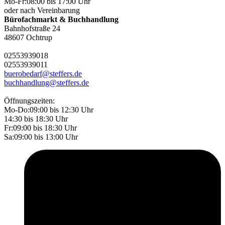
Mo-Fr:
08:00 bis 17:00 Uhr
oder nach Vereinbarung
Bürofachmarkt & Buchhandlung
Bahnhofstraße 24
48607 Ochtrup
02553
9390
18
02553
9390
11
buerobedarf@steffers.de
buchhandlung@steffers.de
Öffnungszeiten:
Mo-Do:
09:00 bis 12:30 Uhr
14:30 bis 18:30 Uhr
Fr:
09:00 bis 18:30 Uhr
Sa:
09:00 bis 13:00 Uhr