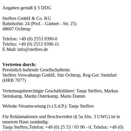
Angaben gemäß § 5 DDG
Steffers GmbH & Co. KG
Bahnhofstr. 24 (Prof. - Gärtner - Str. 25)
48607 Ochtrup
Telefon: +49 (0) 2553 9390-0
Telefax: +49 (0) 2553 9390-11
E-Mail: info@steffers.de
Vertreten durch:
Persönlich haftende Gesellschafterin:
Steffers Verwaltungs GmbH, Sitz Ochtrup, Reg-Ger. Steinfurt
(HRB 7077)
Vertretungsberechtigte Geschäftsführer: Tanja Steffers, Markus
Steinkamp, Martin Osterkamp, Mario Damm
Website-Verantwortung (v.i.S.d.P.): Tanja Steffers
Für Reklamationen und Beschwerden (§ 5a Abs. 3 UWG) ist in
unserem Haus zuständig:
Tanja Steffers,Telefon: +49 (0) 25 53 / 93 90 - 0, Telefax: +49 (0)