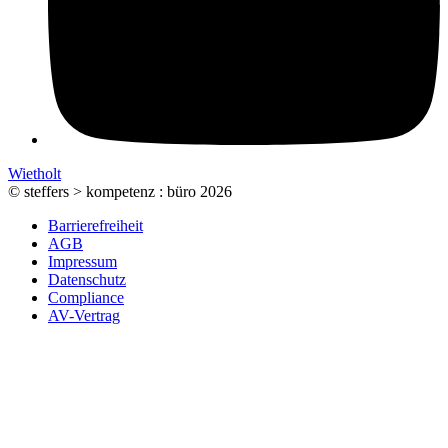
Wietholt
© steffers > kompetenz : büro 2026
Barrierefreiheit
AGB
Impressum
Datenschutz
Compliance
AV-Vertrag