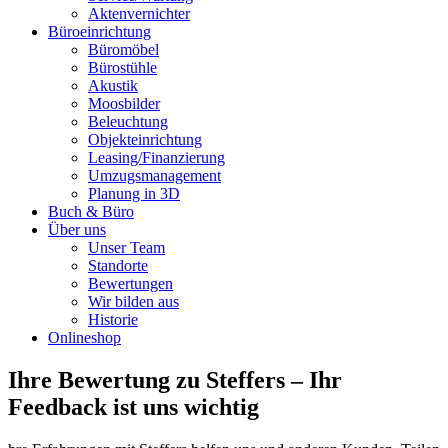
Aktenvernichter
Büroeinrichtung
Büromöbel
Bürostühle
Akustik
Moosbilder
Beleuchtung
Objekteinrichtung
Leasing/Finanzierung
Umzugsmanagement
Planung in 3D
Buch & Büro
Über uns
Unser Team
Standorte
Bewertungen
Wir bilden aus
Historie
Onlineshop
Ihre Bewertung zu Steffers – Ihr
Feedback ist uns wichtig