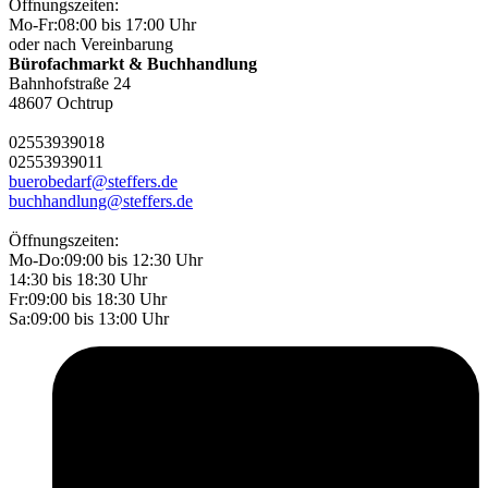
Öffnungszeiten:
Mo-Fr:
08:00 bis 17:00 Uhr
oder nach Vereinbarung
Bürofachmarkt & Buchhandlung
Bahnhofstraße 24
48607 Ochtrup
02553
9390
18
02553
9390
11
buerobedarf@steffers.de
buchhandlung@steffers.de
Öffnungszeiten:
Mo-Do:
09:00 bis 12:30 Uhr
14:30 bis 18:30 Uhr
Fr:
09:00 bis 18:30 Uhr
Sa:
09:00 bis 13:00 Uhr