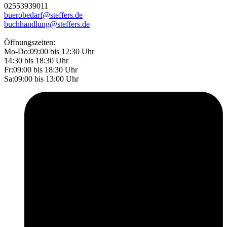
02553
9390
11
buerobedarf@steffers.de
buchhandlung@steffers.de
Öffnungszeiten:
Mo-Do:
09:00 bis 12:30 Uhr
14:30 bis 18:30 Uhr
Fr:
09:00 bis 18:30 Uhr
Sa:
09:00 bis 13:00 Uhr