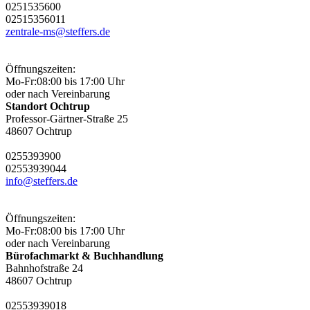
0251
53560
0
0251
53560
11
zentrale-ms@steffers.de
Öffnungszeiten:
Mo-Fr:
08:00 bis 17:00 Uhr
oder nach Vereinbarung
Standort Ochtrup
Professor-Gärtner-Straße 25
48607 Ochtrup
02553
9390
0
02553
9390
44
info@steffers.de
Öffnungszeiten:
Mo-Fr:
08:00 bis 17:00 Uhr
oder nach Vereinbarung
Bürofachmarkt & Buchhandlung
Bahnhofstraße 24
48607 Ochtrup
02553
9390
18