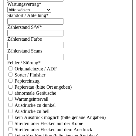
Wartungsvertrag
*
Standort / Abteilung
*
Zählerstand S/W
*
Zählerstand Farbe
Zählerstand Scans
Fehler / Störung
*
Originaleinzug / ADF
Sorter / Finisher
Papiereinzug
Papierstau (bitte Ort angeben)
abnormale Geräusche
Wartungsintervall
Ausdrucke zu dunkel
Ausdrucke zu hell
kein Ausdruck möglich (bitte genaue Angaben)
Streifen oder Flecken auf der Kopie
Streifen oder Flecken auf dem Ausdruck
keine Fax-Funktion (bitte genaue Angaben)