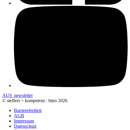
AUS_newsletter
© steffers > kompetenz : büro 2026
Barrierefreiheit
AGB
Impressum
Datenschutz