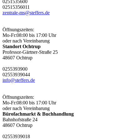
0251
53560
0
0251
53560
11
zentrale-ms@steffers.de
Öffnungszeiten:
Mo-Fr:
08:00 bis 17:00 Uhr
oder nach Vereinbarung
Standort Ochtrup
Professor-Gärtner-Straße 25
48607 Ochtrup
02553
9390
0
02553
9390
44
info@steffers.de
Öffnungszeiten:
Mo-Fr:
08:00 bis 17:00 Uhr
oder nach Vereinbarung
Bürofachmarkt & Buchhandlung
Bahnhofstraße 24
48607 Ochtrup
02553
9390
18