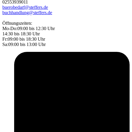
02553
9390
11
buerobedarf@steffers.de
buchhandlung@steffers.de
Öffnungszeiten:
Mo-Do:
09:00 bis 12:30 Uhr
14:30 bis 18:30 Uhr
Fr:
09:00 bis 18:30 Uhr
Sa:
09:00 bis 13:00 Uhr